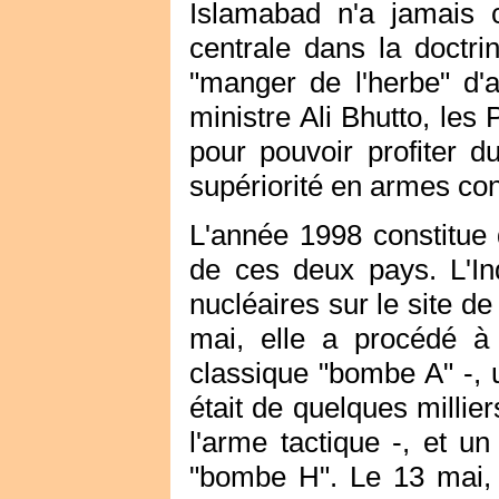
Islamabad n'a jamais c
centrale dans la doctri
"manger de l'herbe" d'a
ministre Ali Bhutto, les 
pour pouvoir profiter d
supériorité en armes con
L'année 1998 constitue 
de ces deux pays. L'In
nucléaires sur le site d
mai, elle a procédé à 
classique "bombe A" -, 
était de quelques millie
l'arme tactique -, et u
"bombe H". Le 13 mai, 