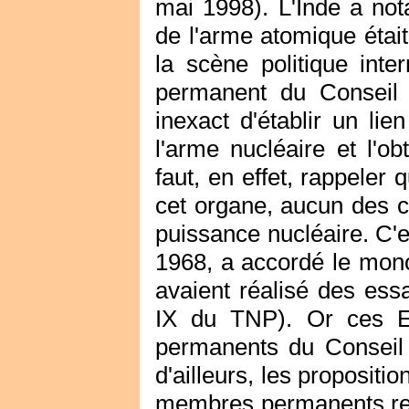
mai 1998). L'Inde a not
de l'arme atomique était
la scène politique int
permanent du Conseil 
inexact d'établir un lie
l'arme nucléaire et l'o
faut, en effet, rappeler
cet organe, aucun des 
puissance nucléaire. C'e
1968, a accordé le mono
avaient réalisé des essa
IX du TNP). Or ces Et
permanents du Conseil d
d'ailleurs, les proposit
membres permanents reti