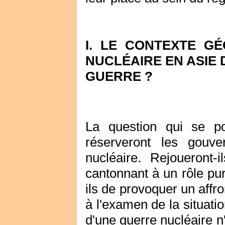
I. LE CONTEXTE G
NUCLÉAIRE EN ASIE 
GUERRE ?
La question qui se p
réserveront les gouve
nucléaire. Rejoueront-
cantonnant à un rôle pur
ils de provoquer un affro
à l'examen de la situati
d'une guerre nucléaire n'