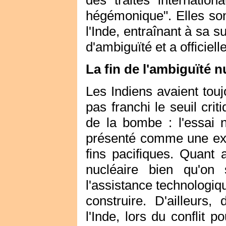
des traités internatio
hégémonique". Elles sont
l'Inde, entraînant à sa s
d'ambiguïté et a officiell
La fin de l'ambiguïté n
Les Indiens avaient toujo
pas franchi le seuil crit
de la bombe : l'essai n
présenté comme une exp
fins pacifiques. Quant a
nucléaire bien qu'on
l'assistance technologi
construire. D'ailleurs,
l'Inde, lors du conflit p