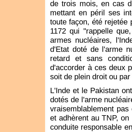
de trois mois, en cas 
mettant en péril ses in
toute façon, été rejetée
1172 qui "rappelle que,
armes nucléaires, l'Ind
d'Etat doté de l'arme n
retard et sans condi
d'accorder à ces deux p
soit de plein droit ou pa
L'Inde et le Pakistan ont
dotés de l'arme nucléair
vraisemblablement pas e
et adhèrent au TNP, on 
conduite responsable en