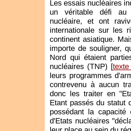
Les essais nucléaires in
un véritable défi au 
nucléaire, et ont rav
internationale sur les 
continent asiatique. Mai
importe de souligner, qu
Nord qui étaient partie
nucléaires (TNP) [
texte
leurs programmes d'arme
contrevenu à aucun trai
donc les traiter en "Et
Etant passés du statut d'
possédant la capacité
d'Etats nucléaires "déc
leur place au sein du rég