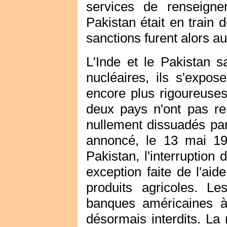
services de renseigne
Pakistan était en train 
sanctions furent alors a
L'Inde et le Pakistan 
nucléaires, ils s'expos
encore plus rigoureuse
deux pays n'ont pas ren
nullement dissuadés par
annoncé, le 13 mai 19
Pakistan, l'interruption
exception faite de l'aid
produits agricoles. Le
banques américaines à 
désormais interdits. L