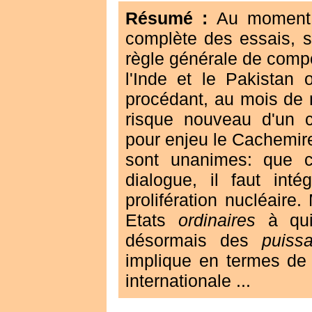
Résumé :
Au moment o
complète des essais, s
règle générale de comp
l'Inde et le Pakistan 
procédant, au mois de 
risque nouveau d'un c
pour enjeu le Cachemire
sont unanimes: que c
dialogue, il faut in
prolifération nucléaire
Etats
ordinaires
à qui 
désormais des
puiss
implique en termes de 
internationale ...