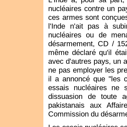
nucléaires contre un pay
ces armes sont conçues
l'Inde n'ait pas à su
nucléaires ou de men
désarmement, CD / 152
même déclaré qu'il éta
avec d'autres pays, un a
ne pas employer les pre
il a annoncé que "les 
essais nucléaires ne s
dissuasion de toute ag
pakistanais aux Affa
Commission du désarme