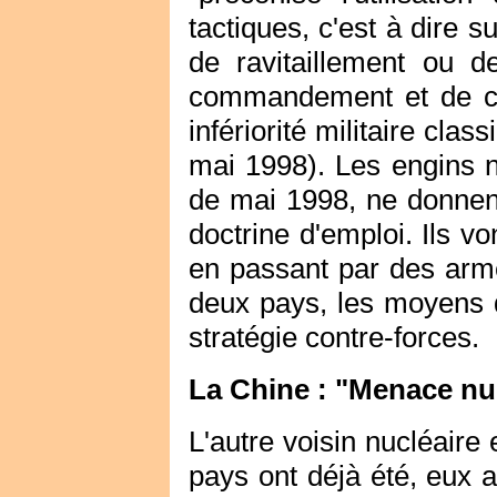
tactiques, c'est à dire 
de ravitaillement ou 
commandement et de co
infériorité militaire clas
mai 1998). Les engins n
de mai 1998, ne donnent
doctrine d'emploi. Ils v
en passant par des armes
deux pays, les moyens d'
stratégie contre-forces.
La Chine : "Menace nu
L'autre voisin nucléaire 
pays ont déjà été, eux a