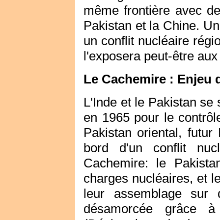
même frontière avec deux
Pakistan et la Chine. Un
un conflit nucléaire régi
l'exposera peut-être aux
Le Cachemire : Enjeu d
L'Inde et le Pakistan se s
en 1965 pour le contrôl
Pakistan oriental, futu
bord d'un conflit nu
Cachemire: le Pakistan
charges nucléaires, et le
leur assemblage sur 
désamorcée grâce à l