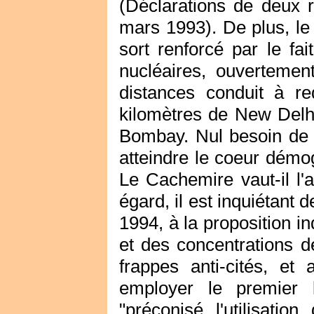
(Déclarations de deux
mars 1993). De plus, le
sort renforcé par le fa
nucléaires, ouvertement
distances conduit à re
kilomètres de New Delhi
Bombay. Nul besoin de 
atteindre le coeur démo
Le Cachemire vaut-il l'
égard, il est inquiétant 
1994, à la proposition in
et des concentrations d
frappes anti-cités, e
employer le premier l
"préconisé l'utilisati