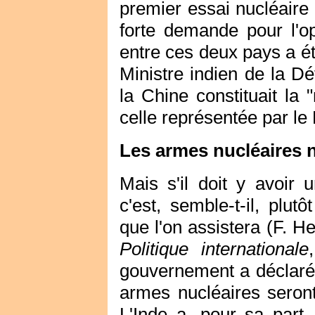
premier essai nucléaire 
forte demande pour l'opt
entre ces deux pays a é
Ministre indien de la D
la Chine constituait la
celle représentée par le
Les armes nucléaires n
Mais s'il doit y avoir 
c'est, semble-t-il, plut
que l'on assistera (F. He
Politique internationale
gouvernement a déclaré,
armes nucléaires seront
L'Inde a, pour sa part,