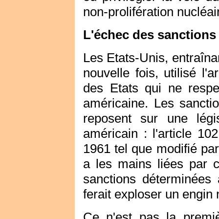
non-prolifération nucléai
L'échec des sanction
Les Etats-Unis, entraînan
nouvelle fois, utilisé l
des Etats qui ne respec
américaine. Les sanct
reposent sur une légi
américain : l'article 1
1961 tel que modifié pa
a les mains liées par c
sanctions déterminées à
ferait exploser un engin 
Ce n'est pas la premiè