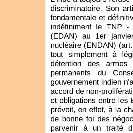
discriminatoire. Son arti
fondamentale et définiti
indéfiniment le TNP - 
(EDAN) au 1er janvie
nucléaire (ENDAN) (art.
tout simplement à lég
détention des armes 
permanents du Conse
gouvernement indien n'a
accord de non-proliférati
et obligations entre le
prévoit, en effet, à la
de bonne foi des négoc
parvenir à un traité