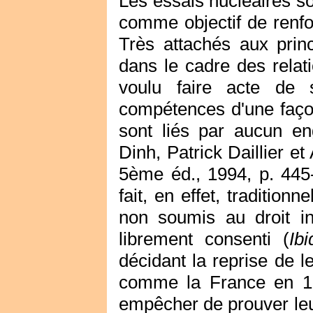
Les essais nucléaires so
comme objectif de renfo
Très attachés aux princ
dans le cadre des relati
voulu faire acte de s
compétences d'une façon
sont liés par aucun e
Dinh, Patrick Daillier et
5ème éd., 1994, p. 445-
fait, en effet, tradition
non soumis au droit in
librement consenti (
Ibi
décidant la reprise de l
comme la France en 199
empêcher de prouver leu