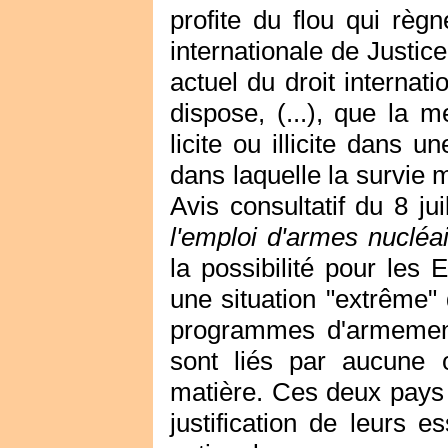
profite du flou qui règn
internationale de Justice
actuel du droit internati
dispose, (...), que la 
licite ou illicite dans 
dans laquelle la survie m
Avis consultatif du 8 ju
l'emploi d'armes nucléai
la possibilité pour les
une situation "extrême" 
programmes d'armement 
sont liés par aucune o
matière. Ces deux pay
justification de leurs e