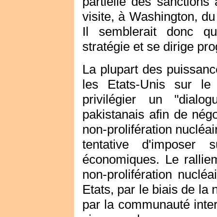
partielle des sanctions 
visite, à Washington, du
Il semblerait donc qu
stratégie et se dirige pr
La plupart des puissance
les Etats-Unis sur le
privilégier un "dial
pakistanais afin de nég
non-prolifération nucléa
tentative d'imposer 
économiques. Le rallie
non-prolifération nucléa
Etats, par le biais de l
par la communauté inter