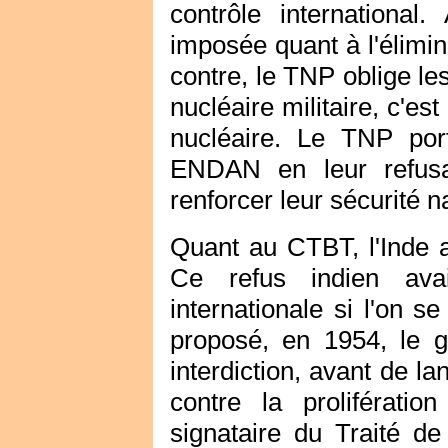
contrôle international
imposée quant à l'élimi
contre, le TNP oblige le
nucléaire militaire, c'es
nucléaire. Le TNP port
ENDAN en leur refusa
renforcer leur sécurité n
Quant au CTBT, l'Inde a
Ce refus indien ava
internationale si l'on s
proposé, en 1954, le g
interdiction, avant de la
contre la proliférati
signataire du Traité de