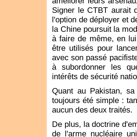
améliorer leurs arsenaux
Signer le CTBT aurait do
l'option de déployer et 
la Chine poursuit la mod
à faire de même, en lui
être utilisés pour lanc
avec son passé pacifist
à subordonner les qu
intérêts de sécurité nati
Quant au Pakistan, sa
toujours été simple : tan
aucun des deux traités.
De plus, la doctrine d'em
de l'arme nucléaire un