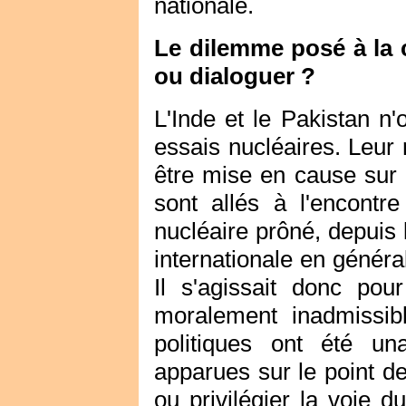
nationale.
Le dilemme posé à la 
ou dialoguer ?
L'Inde et le Pakistan n'
essais nucléaires. Leur 
être mise en cause sur u
sont allés à l'encontre
nucléaire prôné, depuis 
internationale en général
Il s'agissait donc po
moralement inadmissibl
politiques ont été u
apparues sur le point de 
ou privilégier la voie d