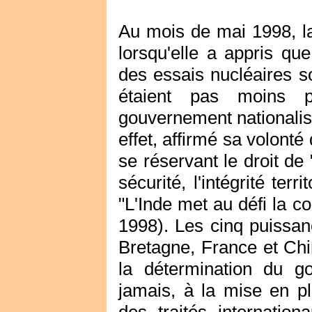
Au mois de mai 1998, l
lorsqu'elle a appris que
des essais nucléaires so
étaient pas moins p
gouvernement nationalist
effet, affirmé sa volonté 
se réservant le droit de
sécurité, l'intégrité terr
"L'Inde met au défi la 
1998). Les cinq puissan
Bretagne, France et Chi
la détermination du g
jamais, à la mise en pl