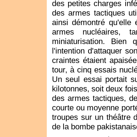
des petites charges infé
des armes tactiques uti
ainsi démontré qu'elle
armes nucléaires, 
miniaturisation. Bien 
l'intention d'attaquer s
craintes étaient apaisé
tour, à cinq essais nucl
Un seul essai portait 
kilotonnes, soit deux fo
des armes tactiques, de
courte ou moyenne portée
troupes sur un théâtre d
de la bombe pakistanais