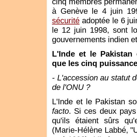
cinq membres permanent
à Genève le 4 juin 1
sécurité
adoptée le 6 jui
le 12 juin 1998, sont l
gouvernements indien et
L'Inde et le Pakistan
que les cinq puissances
- L'accession au statut
de l'ONU ?
L'Inde et le Pakistan 
facto
. Si ces deux pays
qu'ils étaient sûrs qu'
(Marie-Hélène Labbé, "Un