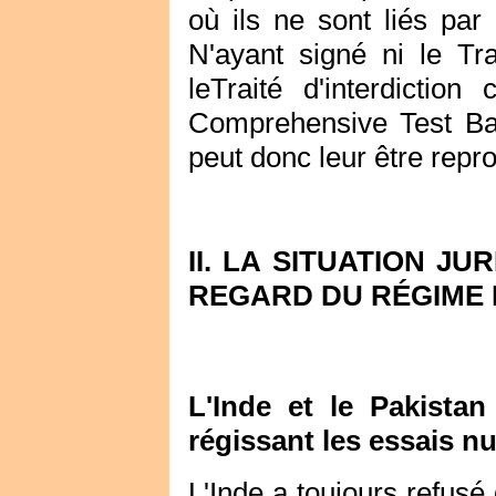
où ils ne sont liés par
N'ayant signé ni le Tra
leTraité d'interdicti
Comprehensive Test Ba
peut donc leur être repr
II. LA SITUATION JU
REGARD DU RÉGIME 
L'Inde et le Pakistan
régissant les essais nu
L'Inde a toujours refusé