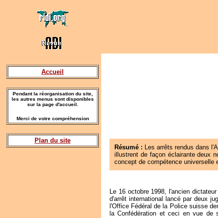
Accueil
Pendant la réorganisation du site,
les autres menus sont disponibles
sur la page d'accueil.
Merci de votre compréhension
Plan du site
Résumé :
Les arrêts rendus dans l'A
illustrent de façon éclairante deux n
concept de compétence universelle e
Le 16 octobre 1998, l'ancien dictateur
d'arrêt international lancé par deux 
l'Office Fédéral de la Police suisse d
la Confédération et ceci en vue de s