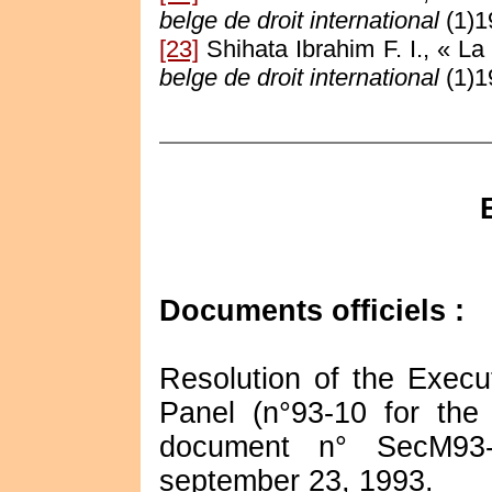
belge de droit international
(1)1
[23]
Shihata Ibrahim F. I., « L
belge de droit international
(1)1
Documents officiels :
Resolution of the Execut
Panel (n°93-10 for the
document n° SecM93-
september 23, 1993.