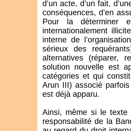
d’un acte, d’un fait, d’u
conséquences, d’en assu
Pour la déterminer en
internationalement illici
interne de l’organisati
sérieux des requérants)
alternatives (réparer, 
solution nouvelle est 
catégories et qui consti
Arun III) associé parfo
est déjà apparu.
Ainsi, même si le texte 
responsabilité de la Banq
au regard du droit intern