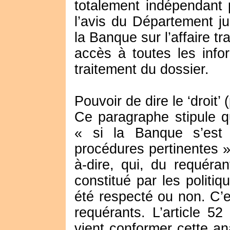
totalement indépendant 
l’avis du Département jur
la Banque sur l’affaire t
accès à toutes les info
traitement du dossier.
Pouvoir de dire le ‘droit’
Ce paragraphe stipule q
« si la Banque s’est 
procédures pertinentes ». E
à-dire, qui, du requéra
constitué par les politi
été respecté ou non. C’es
requérants. L’article 5
vient conformer cette an