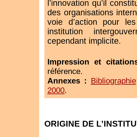
l’innovation qu’il consti
des organisations intern
voie d’action pour les
institution intergouv
cependant implicite
.
Impression et citation
référence.
Annexes :
Bibliographie
2000
.
ORIGINE DE L’INSTIT