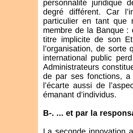
personnalité juridique 
degré différent. Car l’
particulier en tant que
membre de la Banque : on
titre implicite de son 
l’organisation, de sorte 
international public per
Administrateurs constit
de par ses fonctions, a 
l’écarte aussi de l’aspe
émanant d’individus.
B-. ... et par la respons
La seconde innovation au