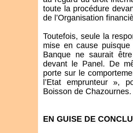
toute la procédure devan
de l’Organisation financi
Toutefois, seule la resp
mise en cause puisque t
Banque ne saurait être 
devant le Panel. De mê
porte sur le comporteme
l’Etat emprunteur », p
Boisson de Chazournes.
EN GUISE DE CONCLUS