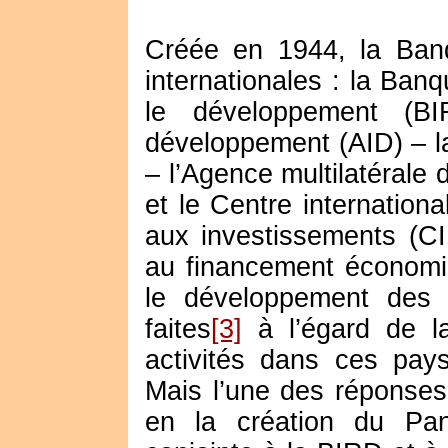
Créée en 1944, la Banq
internationales : la Banq
le développement (BIR
développement (AID) – la
– l’Agence multilatérale
et le Centre internationa
aux investissements (CI
au financement économi
le développement des 
faites
[3]
à l’égard de l
activités dans ces pays
Mais l’une des réponses
en la création du Pane