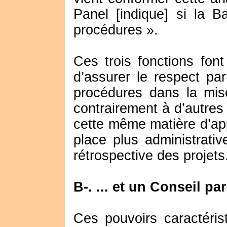
Panel [indique] si la 
procédures ».
Ces trois fonctions fon
d’assurer le respect pa
procédures dans la mise
contrairement à d’autres
cette même matière d’app
place plus administrati
rétrospective des projets
B-. ... et un Conseil pa
Ces pouvoirs caractéris