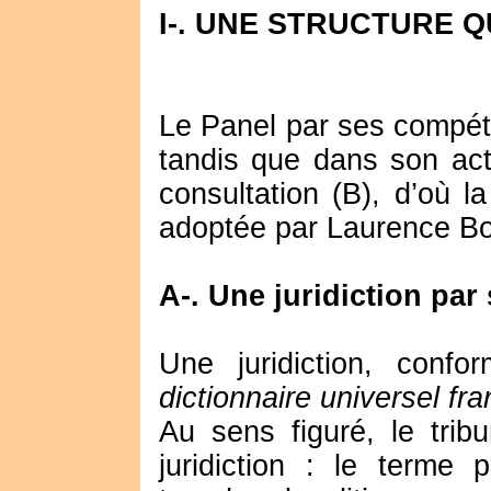
I-. UNE STRUCTURE 
Le Panel par ses compéte
tandis que dans son act
consultation (B), d’où la 
adoptée par Laurence B
A-. Une juridiction pa
Une juridiction, confo
dictionnaire universel f
Au sens figuré, le tri
juridiction : le terme