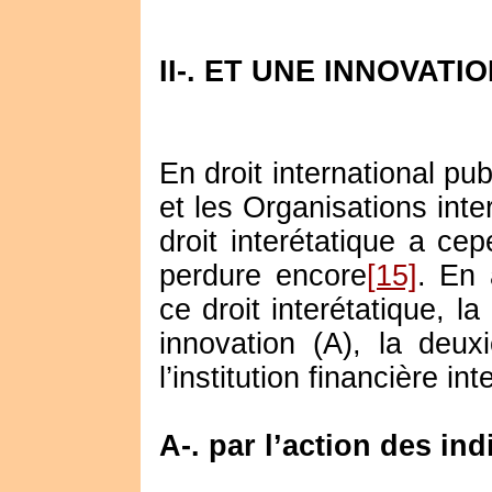
II-. ET UNE INNOVAT
En droit international pub
et les Organisations inte
droit interétatique a ce
perdure encore
[15]
. En 
ce droit interétatique, l
innovation (A), la deu
l’institution financière in
A-. par l’action des ind