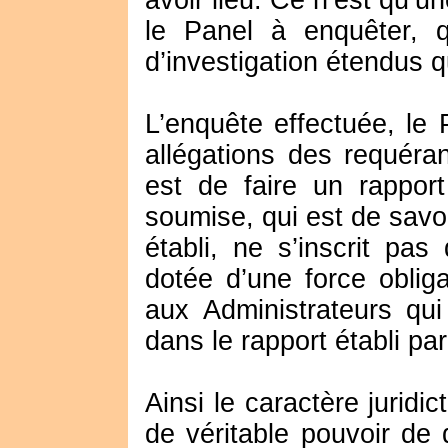
avoir lieu. Ce n’est qu’u
le Panel à enquêter, 
d’investigation étendus q
L’enquête effectuée, le
allégations des requéran
est de faire un rapport
soumise, qui est de savoi
établi, ne s’inscrit pa
dotée d’une force obliga
aux Administrateurs qui
dans le rapport établi pa
Ainsi le caractère juridi
de véritable pouvoir de 