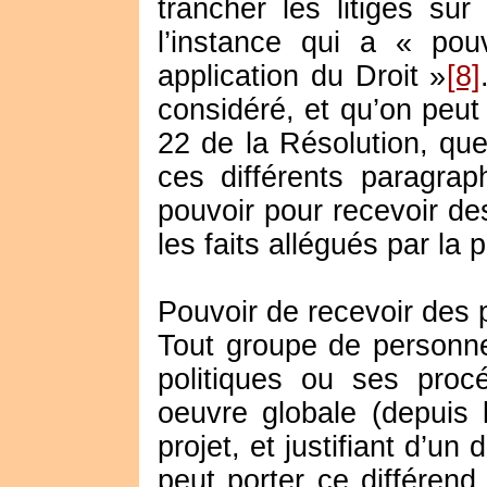
trancher les litiges sur 
l’instance qui a « pou
application du Droit »
[8]
considéré, et qu’on peut
22 de la Résolution, que 
ces différents paragra
pouvoir pour recevoir des
les faits allégués par la p
Pouvoir de recevoir des 
Tout groupe de personne
politiques ou ses proc
oeuvre globale (depuis l
projet, et justifiant d’u
peut porter ce différend