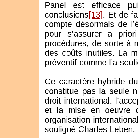
Panel est efficace pu
conclusions
[13]
. Et de f
compte désormais de l’é
pour s’assurer a prior
procédures, de sorte à 
des coûts inutiles. La 
préventif comme l’a sou
Ce caractère hybride du 
constitue pas la seule 
droit international, l’ac
et la mise en oeuvre d
organisation internationa
souligné Charles Leben.