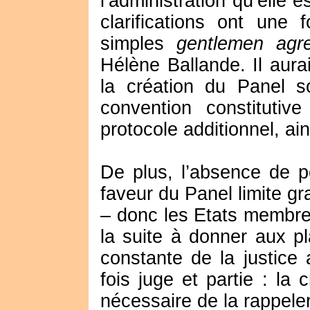
l’administration qu’elle 
clarifications ont une 
simples
gentlemen agr
Hélène Ballande. Il aura
la création du Panel s
convention constitut
protocole additionnel, ain
De plus, l’absence de p
faveur du Panel limite g
– donc les Etats membres
la suite à donner aux pl
constante de la justice a
fois juge et partie : la c
nécessaire de la rappeler 