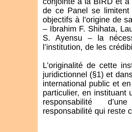
conjointe à la BIRD et 
de ce Panel se limitent 
objectifs à l’origine de s
– Ibrahim F. Shihata, L
S. Ayensu – la néces
l’institution, de les crédi
L’originalité de cette in
juridictionnel (§1) et dan
international public et e
particulier, en instituant
responsabilité d’une
responsabilité qui reste 