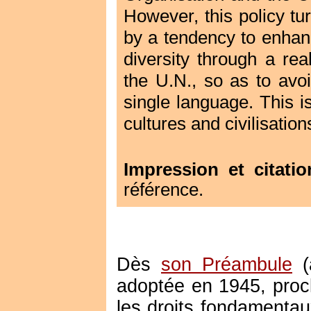
However, this policy t
by a tendency to enhanc
diversity through a rea
the U.N., so as to avo
single language. This i
cultures and civilisation
Impression et citatio
référence.
Dès
son Préambule
(
adoptée en 1945, proc
les droits fondamentau