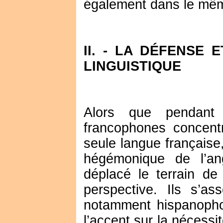
également dans le mê
II. - LA DÉFENSE 
LINGUISTIQUE
Alors que pendant
francophones concentr
seule langue français
hégémonique de l’an
déplacé le terrain de
perspective. Ils s’a
notamment hispanopho
l’accent sur la nécessit