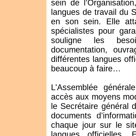
sein de l’Organisation
langues de travail du Se
en son sein. Elle at
spécialistes pour gara
souligne les beso
documentation, ouvr
différentes langues off
beaucoup à faire…
L’Assemblée générale
accès aux moyens moder
le Secrétaire général 
documents d’informat
chaque jour sur le sit
langues officielles