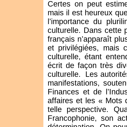
Certes on peut estime
mais il est heureux qu
l’importance du pluril
culturelle. Dans cette 
français n’apparaît pl
et privilégiées, mais 
culturelle, étant ente
écrit de façon très div
culturelle. Les autorit
manifestations, souten
Finances et de l’Indu
affaires et les « Mots 
telle perspective. Qua
Francophonie, son ac