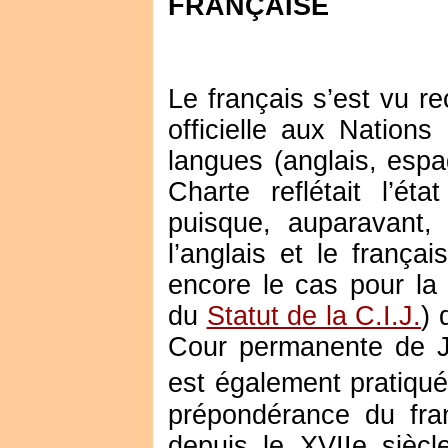
FRANÇAISE
Le français s’est vu re
officielle aux Nation
langues (anglais, espag
Charte reflétait l’ét
puisque, auparavant,
l’anglais et le françai
encore le cas pour la 
du
Statut de la C.I.J.
) 
Cour permanente de Jus
est également pratiqué
prépondérance du fra
depuis le XVIIe siècle