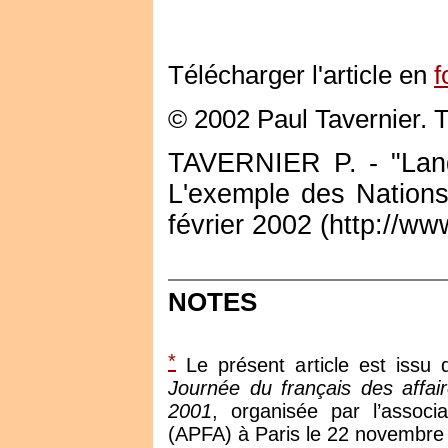
Télécharger l'article en
f
© 2002 Paul Tavernier. T
TAVERNIER P. - "Langue
L'exemple des Nations
février 2002 (http://www
NOTES
*
Le présent article est issu
Journée du français des affai
2001
, organisée par l’associ
(APFA) à Paris le 22 novembre 