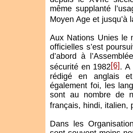
même supplanté l’usa
Moyen Age et jusqu’à 
Aux Nations Unies le 
officielles s’est poursu
d’abord à l’Assemblé
[6]
sécurité en 1982
. A
rédigé en anglais et
également foi, les lan
sont au nombre de ne
français, hindi, italien,
Dans les Organisations
sont souvent moins nom