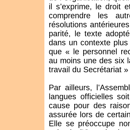
il s’exprime, le droit
comprendre les aut
résolutions antérieures
parité, le texte adop
dans un contexte plus 
que « le personnel recr
au moins une des six l
travail du Secrétariat »
Par ailleurs, l’Assemb
langues officielles s
cause pour des raisons
assurée lors de certain
Elle se préoccupe non 