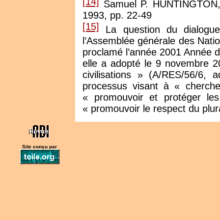
[14]
Samuel P. HUNTINGTON, “ 
1993, pp. 22-49
[15]
La question du dialogue d
l’Assemblée générale des Natio
proclamé l’année 2001 Année des
elle a adopté le 9 novembre 2
civilisations » (A/RES/56/6, 
processus visant à « chercher
« promouvoir et protéger les
« promouvoir le respect du plur
Site conçu par