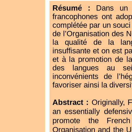
Résumé :
Dans un p
francophones ont adopt
complétée par un souci 
de l’Organisation des N
la qualité de la lan
insuffisante et on est 
et à la promotion de la
des langues au sein
inconvénients de l’hé
favoriser ainsi la diver
Originally,
Abstract :
an essentially defens
promote the French
Organisation and the U.