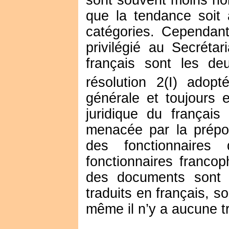
que la tendance soit
catégories. Cependant
privilégié au Secrétar
français sont les de
résolution 2(I) adopt
générale et toujours e
juridique du françai
menacée par la prépon
des fonctionnaires
fonctionnaires francop
des documents sont é
traduits en français, s
même il n’y a aucune tr