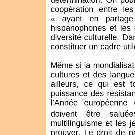
détermination. On pou
coopération entre l
« ayant en partage
hispanophones et les 
diversité culturelle. Da
constituer un cadre util
Même si la mondialisat
cultures et des langue
ailleurs, ce qui est t
puissance des résistan
l’Année européenne 
doivent être saluée
multilinguisme et les
prouver. Le droit de p