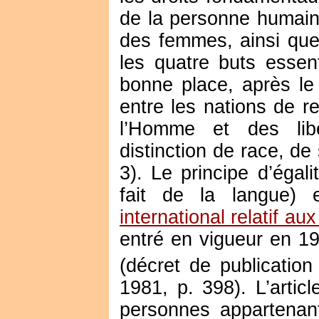
de la personne humaine
des femmes, ainsi que 
les quatre buts essent
bonne place, après le
entre les nations de re
l’Homme et des lib
distinction de race, de 
3). Le principe d’égal
fait de la langue) 
international relatif aux
entré en vigueur en 1
(décret de publicatio
1981, p. 398). L’artic
personnes appartenant