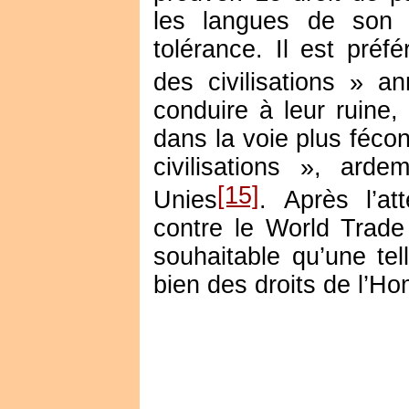
les langues de son c
tolérance. Il est préfé
des civilisations » a
conduire à leur ruine
dans la voie plus féco
civilisations », ar
[15]
Unies
. Après l’a
contre le World Trade
souhaitable qu’une tel
bien des droits de l’Ho