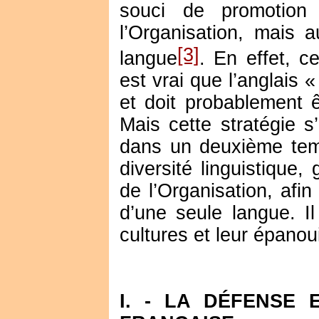
souci de promotion
l’Organisation, mais a
[3]
langue
. En effet, ce
est vrai que l’anglais 
et doit probablement ê
Mais cette stratégie s
dans un deuxième temp
diversité linguistique
de l’Organisation, afin
d’une seule langue. Il 
cultures et leur épano
I. - LA DÉFENSE