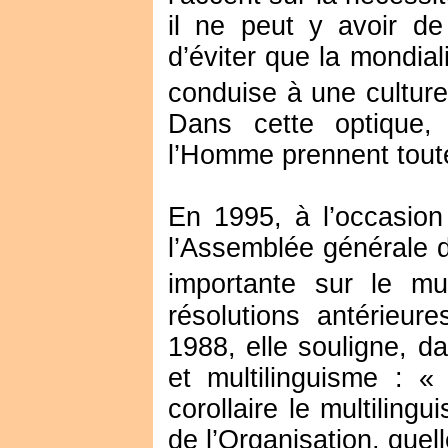
il ne peut y avoir de r
d’éviter que la mondia
conduise à une culture
Dans cette optique, 
l’Homme prennent toute 
En 1995, à l’occasion
l’Assemblée générale d
importante sur le mul
résolutions antérieu
1988, elle souligne, da
et multilinguisme : «
corollaire le multilin
de l’Organisation, quell