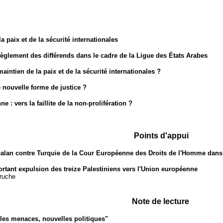
 paix et de la sécurité internationales
règlement des différends dans le cadre de la Ligue des États Arabes
aintien de la paix et de la sécurité internationales ?
e nouvelle forme de justice ?
e : vers la faillite de la non-prolifération ?
Points d'appui
calan contre Turquie de la Cour Européenne des Droits de l'Homme dans
ortant expulsion des treize Palestiniens vers l'Union européenne
ruche
Note de lecture
lles menaces, nouvelles politiques"