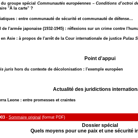
t du groupe spécial
Communautés européennes – Conditions d’octroi de 
re "À la carte" ?
asiatiques : entre communauté de sécurité et communauté de défense…
 de l'armée japonaise (1932-1945) : réflexions sur un crime contre l'hum
 en Asie : à propos de l'arrêt de la Cour internationale de justice
Pulau S
Point d'appui
is juris
hors du contexte de décolonisation : l'exemple européen
Actualité des juridictions internation
erra Leone : entre promesses et craintes
003
-
Sommaire original
(format PDF)
Dossier spécial
Quels moyens pour une paix et une sécurité i