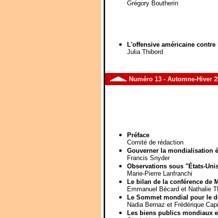
Grégory Boutherin
L'offensive américaine contre l
Julia Thibord
Numéro
13
- Automne-Hiver 2
Préface
Comité de rédaction
Gouverner la mondialisation 
Francis Snyder
Observations sous "États-Unis 
Marie-Pierre Lanfranchi
Le bilan de la conférence de
Emmanuel Bécard et Nathalie 
Le Sommet mondial pour le d
Nadia Bernaz et Frédérique Capi
Les biens publics mondiaux et 