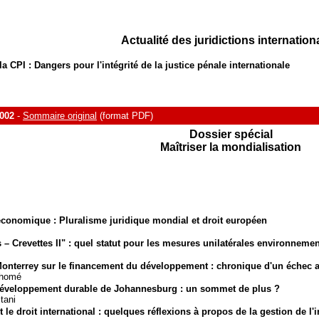
Actualité des juridictions internation
a CPI : Dangers pour l'intégrité de la justice pénale internationale
002
-
Sommaire original
(format PDF)
Dossier spécial
Maîtriser la mondialisation
économique : Pluralisme juridique mondial et droit européen
– Crevettes II" : quel statut pour les mesures unilatérales environnemen
 Monterrey sur le financement du développement : chronique d'un échec
Thomé
éveloppement durable de Johannesburg : un sommet de plus ?
tani
le droit international : quelques réflexions à propos de la gestion de l