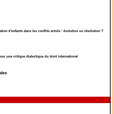
cation d'enfants dans les conflits armés : évolution ou révolution ?
ur une critique dialectique du droit international
ales