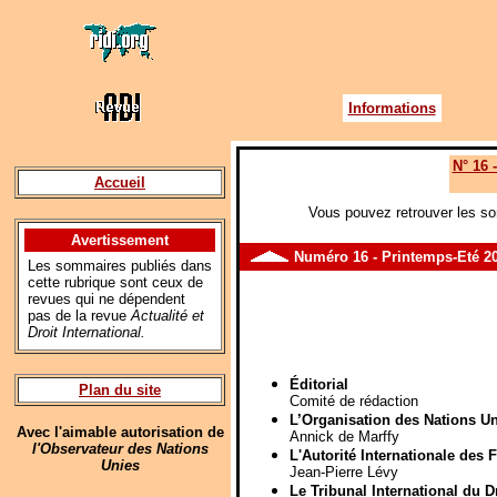
Informations
N° 16 
Accueil
Vous pouvez retrouver les so
Avertissement
Numéro
16
- Printemps-Eté 2
Les sommaires publiés dans
cette rubrique sont ceux de
revues qui ne dépendent
pas de la revue
Actualité et
Droit International.
Éditorial
Plan du site
Comité de rédaction
L’Organisation des Nations Uni
Avec l'aimable autorisation de
Annick de Marffy
l'Observateur des Nations
L'Autorité Internationale des 
Unies
Jean-Pierre Lévy
Le Tribunal International du D