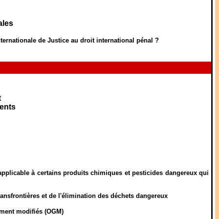
ales
nternationale de Justice au droit international pénal ?
t
ents
plicable à certains produits chimiques et pesticides dangereux qui
ansfrontières et de l'élimination des déchets dangereux
uement modifiés (OGM)