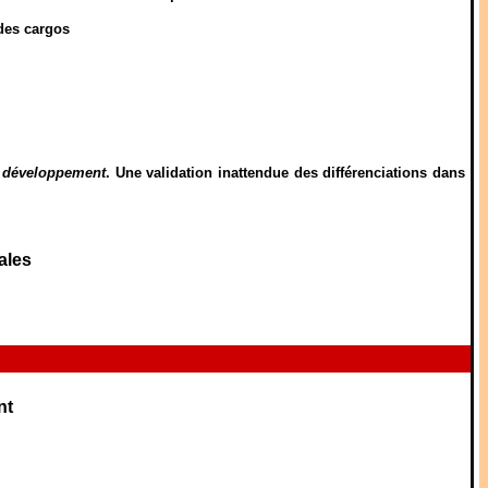
des cargos
n développement
. Une validation inattendue des différenciations dans
ales
nt