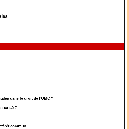
ales
tales dans le droit de l'OMC ?
 annoncé ?
'intérêt commun