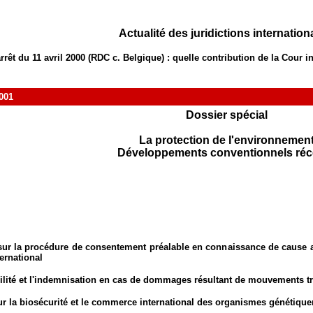
Actualité des juridictions internation
arrêt du 11 avril 2000 (RDC c. Belgique) : quelle contribution de la Cour i
001
Dossier spécial
La protection de l'environnemen
Développements conventionnels réc
ur la procédure de consentement préalable en connaissance de cause ap
ernational
ilité et l'indemnisation en cas de dommages résultant de mouvements tr
ur la biosécurité et le commerce international des organismes génétiq