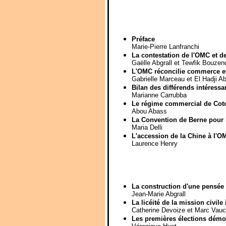
Préface
Marie-Pierre Lanfranchi
La contestation de l'OMC et de
Gaëlle Abgrall et Tewfik Bouze
L'OMC réconcilie commerce et 
Gabrielle Marceau et El Hadji 
Bilan des différends intéress
Marianne Carrubba
Le régime commercial de Coto
Abou Abass
La Convention de Berne pour la
Maria Delli
L'accession de la Chine à l'O
Laurence Henry
La construction d'une pensée 
Jean-Marie Abgrall
La licéité de la mission civile 
Catherine Devoize et Marc Vauc
Les premières élections démoc