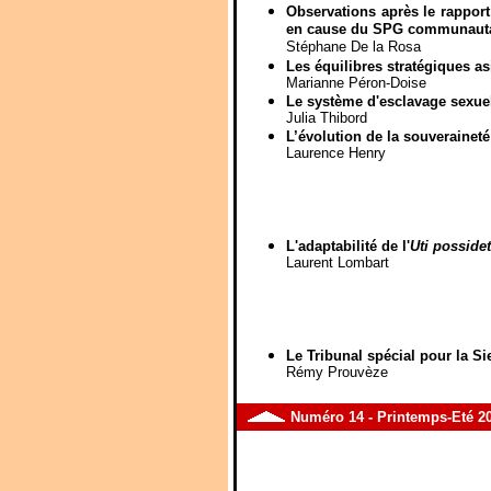
Observations après le rappor
en cause du SPG communautai
Stéphane De la Rosa
Les équilibres stratégiques 
Marianne Péron-Doise
Le système d'esclavage sexuel
Julia Thibord
L’évolution de la souveraineté
Laurence Henry
L'adaptabilité de l'
Uti possidet
Laurent Lombart
Le Tribunal spécial pour la Si
Rémy Prouvèze
Numéro
14
- Printemps-Eté 2