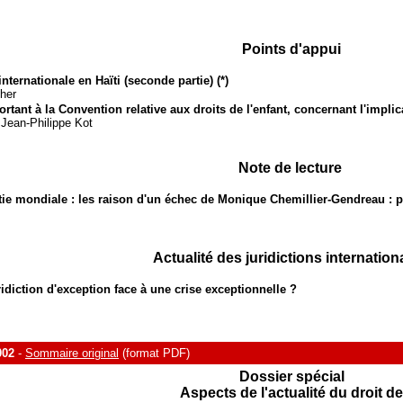
Points d'appui
internationale en Haïti (seconde partie) (*)
her
ortant à la Convention relative aux droits de l'enfant, concernant l'impli
 Jean-Philippe Kot
Note de lecture
tie mondiale : les raison d'un échec de Monique Chemillier-Gendreau : po
Actualité des juridictions internation
idiction d'exception face à une crise exceptionnelle ?
002
-
Sommaire original
(format PDF)
Dossier spécial
Aspects de l'actualité du droit de