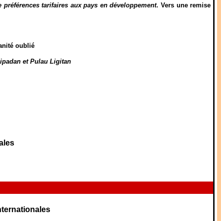
préférences tarifaires aux pays en développement
. Vers une remise
anité oublié
ipadan et Pulau Ligitan
ales
nternationales