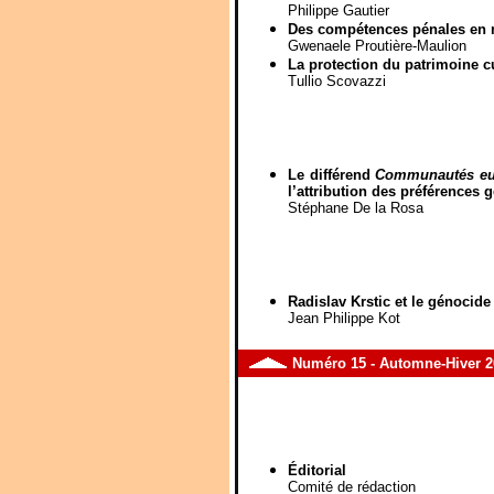
Philippe Gautier
Des compétences pénales en m
Gwenaele Proutière-Maulion
La protection du patrimoine c
Tullio Scovazzi
Le différend
Communautés euro
l’attribution des préférences 
Stéphane De la Rosa
Radislav Krstic et le génocide
Jean Philippe Kot
Numéro
15
- Automne-Hiver 2
Éditorial
Comité de rédaction