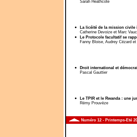
Sarah Heathcote
La licéité de la mission civile 
Catherine Devoize et Marc Vauc
Le Protocole facultatif se rapp
Fanny Bloise, Audrey Cézard et
Droit international et démocra
Pascal Gauttier
Le TPIR et le Rwanda : une jur
Rémy Prouvèze
Numéro
12
-
Printemps-Eté 2