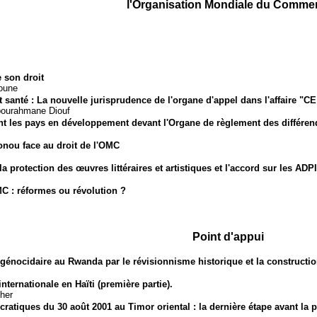
l'Organisation Mondiale du Comme
 son droit
noune
santé : La nouvelle jurisprudence de l'organe d'appel dans l'affaire "C
Abourahmane Diouf
ant les pays en développement devant l'Organe de règlement des différen
nou face au droit de l'OMC
 protection des œuvres littéraires et artistiques et l'accord sur les ADPI
MC : réformes ou révolution ?
Point d'appui
génocidaire au Rwanda par le révisionnisme historique et la constructi
internationale en Haïti (première partie).
her
ratiques du 30 août 2001 au Timor oriental : la dernière étape avant la